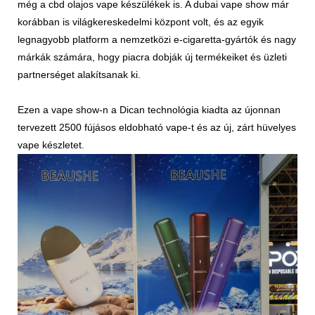
még a cbd olajos vape készülékek is. A dubai vape show már
korábban is világkereskedelmi központ volt, és az egyik
legnagyobb platform a nemzetközi e-cigaretta-gyártók és nagy
márkák számára, hogy piacra dobják új termékeiket és üzleti
partnerséget alakítsanak ki.
Ezen a vape show-n a Dican technológia kiadta az újonnan
tervezett 2500 fújásos eldobható vape-t és az új, zárt hüvelyes
vape készletet.