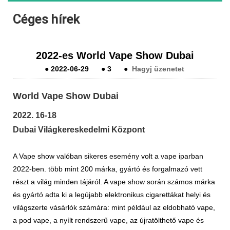
Céges hírek
2022-es World Vape Show Dubai
●
2022-06-29
●
3
●
Hagyj üzenetet
World Vape Show Dubai
2022. 16-18
Dubai Világkereskedelmi Központ
A Vape show valóban sikeres esemény volt a vape iparban
2022-ben. több mint 200 márka, gyártó és forgalmazó vett
részt a világ minden tájáról. A vape show során számos márka
és gyártó adta ki a legújabb elektronikus cigarettákat helyi és
világszerte vásárlók számára: mint például az eldobható vape,
a pod vape, a nyílt rendszerű vape, az újratölthető vape és