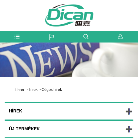
>
hírek
>
Céges hírek
itthon
HÍREK
ÚJ TERMÉKEK