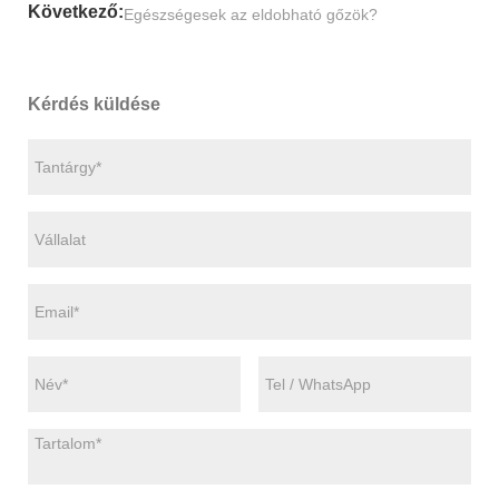
Következő:
Egészségesek az eldobható gőzök?
Kérdés küldése