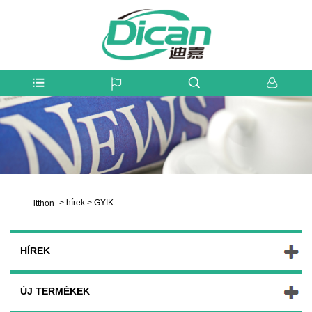
>
hírek
>
GYIK
itthon
HÍREK
ÚJ TERMÉKEK