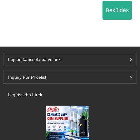
Beküldés
Lépjen kapcsolatba velünk
Inquiry For Pricelist
Legfrissebb hírek