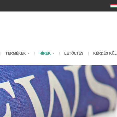
m
TERMÉKEK
HÍREK
LETÖLTÉS
KÉRDÉS KÜL