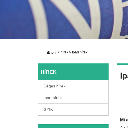
>
hírek
>
Ipari hírek
itthon
HÍREK
Ip
Céges hírek
Ipari hírek
GYIK
Mi 
Az 