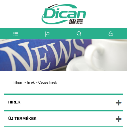
>
hírek
>
Céges hírek
itthon
HÍREK
ÚJ TERMÉKEK