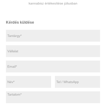
kannabisz értékesítése júliusban
Kérdés küldése