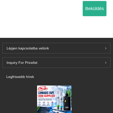
Beküldés
Lépjen kapcsolatba velünk
Inquiry For Pricelist
Legfrissebb hírek