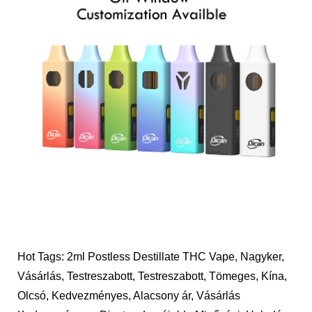
Hot Tags: 2ml Postless Destillate THC Vape, Nagyker,
Vásárlás, Testreszabott, Testreszabott, Tömeges, Kína,
Olcsó, Kedvezményes, Alacsony ár, Vásárlás