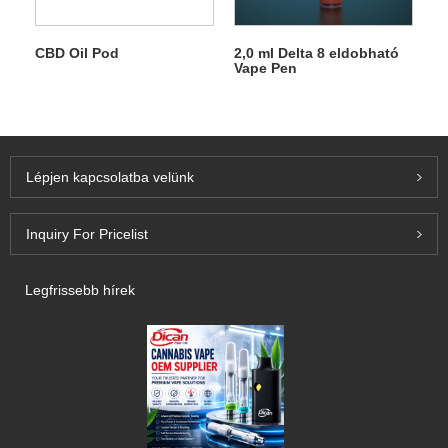
CBD Oil Pod
2,0 ml Delta 8 eldobható
Vape Pen
Lépjen kapcsolatba velünk
Inquiry For Pricelist
Legfrissebb hírek