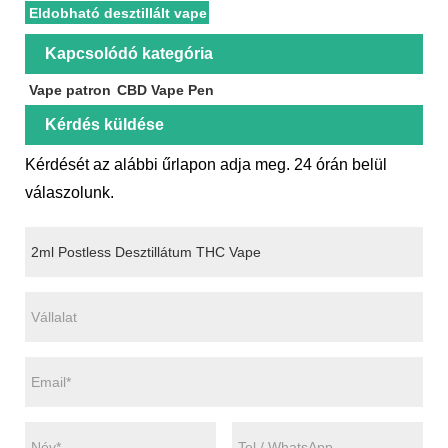
Eldobható desztillált vape
Kapcsolódó kategória
Vape patron
CBD Vape Pen
Kérdés küldése
Kérdését az alábbi űrlapon adja meg. 24 órán belül
válaszolunk.