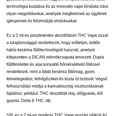
technológia kutatása és az innovatív vape kínálata iránt.
olyan megoldásokat, amelyek megfelelnek az ügyfelek
igényeinek és felülmúlják elvárásaikat.
Ez a 2 ml-es posztmentes desztillátum THC Vape azzal
a tulajdonsággal rendelkezik, hogy erőteljes, kettős
hálós kerámia fűtőtechnológiát használ, amelyet
kifejezetten a DICAN mérnökcsapata tervezett. Dupla
fűtőfelülettel és alacsonyabb hőmérsékletű fűtéssel
rendelkezik, mint a többi kerámia fűtőmag, gyors
felmelegedést, felhőgőzöket és tiszta ízt biztosít. Végső
felhasználási módja a kannabiszolaj viszkozitásának
fajtáihoz, például: THC desztillált olaj, élőgyanta, élő
gyanta, Delta 8 THC stb.
Sőt, ez a 2 ml-es postless THC Vape poszter nélküli és