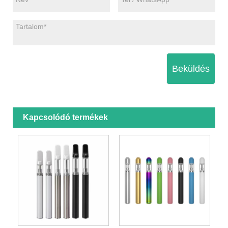
Beküldés
Kapcsolódó termékek