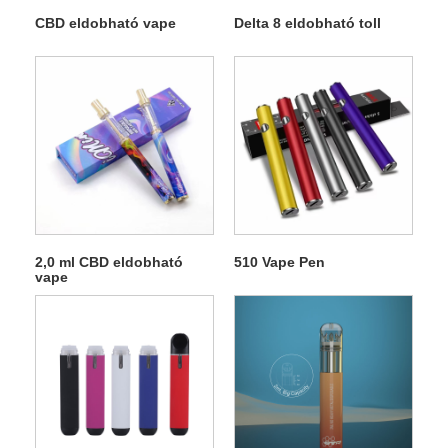
CBD eldobható vape
Delta 8 eldobható toll
2,0 ml CBD eldobható
510 Vape Pen
vape