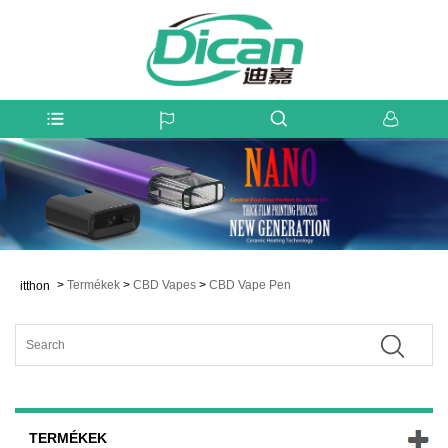
>
Termékek
>
CBD Vapes
>
CBD Vape Pen
itthon
TERMÉKEK